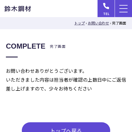
メ
TEL
ニ
トップ
›
お問い合わせ
›
完了画面
ュ
ー
を
COMPLETE
完了画面
開
く
お問い合わせありがとうございます。
いただきました内容は担当者が確認の上数日中にご返信
差し上げますので、少々お待ちください
トップへ戻る