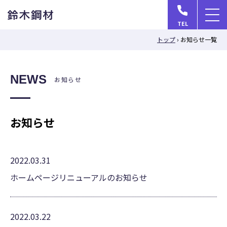
メ
TEL
ニ
トップ
›
お知らせ一覧
ュ
ー
を
NEWS
お知らせ
開
く
お知らせ
2022.03.31
ホームページリニューアルのお知らせ
2022.03.22