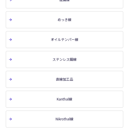
めっき線
オイルテンパー線
ステンレス鋼線
直線加工品
Kanthal線
Nikrothal線